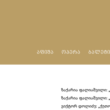
ᲐᲤᲘᲨᲐ
ᲝᲞᲔᲠᲐ
ᲑᲐᲚᲔᲢ
ზაქარია ფალიაშვილი: 
ზაქარია ფალიაშვილი: 
ვიქტორ დოლიძე: „ქეთო