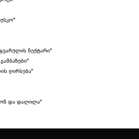
ესკო“
იყვარულის ნექტარი“
ჯამბაზები“
ლის ღირსება“
მსონ და დალილა“