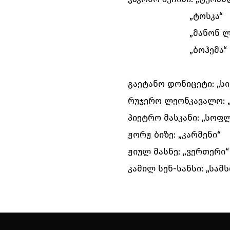
„ტოსკა“
„მანონ ლ
„ბოჰემა“
გაეტანო დონიცეტი: „ს
რუჯერო ლეონკავალო: „
პიეტრო მასკანი: „სოფ
ჟორჟ ბიზე: „კარმენი“
ჟიულ მასნე: „ვერთერი“
კამილ სენ-სანსი: „სა