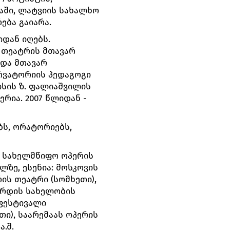
იაში, ლატვიის სახალხო
ება გაიარა.
დან იღებს.
 თეატრის მთავარ
 და მთავარ
რვატორიის პედაგოგი
ისის ზ. ფალიაშვილის
რია. 2007 წლიდან -
ბს, ორატორიებს,
 სახელმწიფო ოპერის
ზე, ესენია: მოსკოვის
ის თეატრი (სომხეთი),
ერდის სახელობის
ფესტივალი
ი), საარემაას ოპერის
.შ.