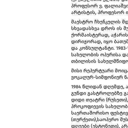
პროფესორ ვ. ფალიაშვი
არტისტის, პროფესორ ი
მაესტრო ჩხენკელის მდ
სხვადასხვა დროს ის მ
ქორმაისტერად, აჭარი
დირიჟორად, იყო ბათუ
და კონსულტანტი. 1983-
სახელობის ოპერისა და
თბილისის სახელმწიფო
მისი რეპერტუარი მოიც
ვოკალურ-სიმფონიურ ნ
1984 წლიდან დღემდე,
გუნდი გასტროლებზე გა
დიდი თეატრი (რუსეთი),
პროკოფიევის სახელობი
საერთაშორისო ფესტივა
(თურქეთი),საოპერო მუ
დღეები (ესტონეთი), არ