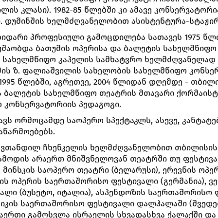
ლის კლასი). 1982-85 წლებში კი ამავე კონსერვატორ
. დუმინშის ხელმძღვანელობით ასისტენტურა-სტაჟირ
იდარი პროფესიული გამოცდილება სათავეს 1975 წლი
უშაობდა ბათუმის ოპერისა და ბალეტის სახელმწიფო
ს სახელმწიფო კაპელის სამხატვრო ხელმძღვანელად
მის ზ. ფალიაშვილის სახელობის სახელმწიფო კონსე
1995 წლებში, აგრეთვე, 2004 წლიდან დღემდე - თბილ
 ბალეტის სახელმწიფო თეატრის მთავარი ქორმაისტე
 კონსერვატორიის პედაგოგი.
ავს ორმოცამდე საოპერო სპექტაკლს, ასევე, კანტატე
აწარმოებებს.
 ავთანდილ ჩხენკელის ხელმძღვანელობით თბილისის
მოდის არაერთ მნიშვნელოვან თეატრში თუ ფესტივალ
 მინსკის საოპერო თეატრი (ბელარუსი), ერევნის ოპერ
ს ოპერის საერთაშორისო ფესტივალი (გერმანია), ვ
ლი (ბუსეტო, იტალია), ასპენდოზის საერთაშორისო 
სიკის საერთაშორისო ფესტივალი დალჰალაში (შვედეთ
აერთი გამოსვლა ისრაელის სხვადასხვა ქალაქში და ა