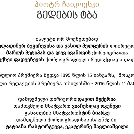
პიოტრ ჩაიკოვსკი
გედების ტბა
ბალეტი ორ მოქმედებად
ვლადიმერ
ბეგიჩევისა
და
ვასილ
ჰელცერის
ლიბრეტო
მარიუს
პეტიპას
და
ლევ
ივანოვის
ქორეოგრაფია
ექსეი
ფადეეჩევის
ქორეოგრაფიული რედაქციადა დად
ფლიო პრემიერა შედგა 1895 წლის 15 იანვარს, მოსკ
ლი რედაქციის პრემიერა თბილისში - 2016 წლის 11 მ
დამდგმელი დირიჟორი:
დავით
მუქერია
დამდგმელი მხატვარი:
ვიაჩესლავ
ოკუნევი
განათების მხატვარი:
სტინ
ბიარკე
დამდგმელი ქორეოგრაფისასისტენტები:
ტატიანა
რასტორგუევა
,
ეკატერინე
შავლიაშვილი