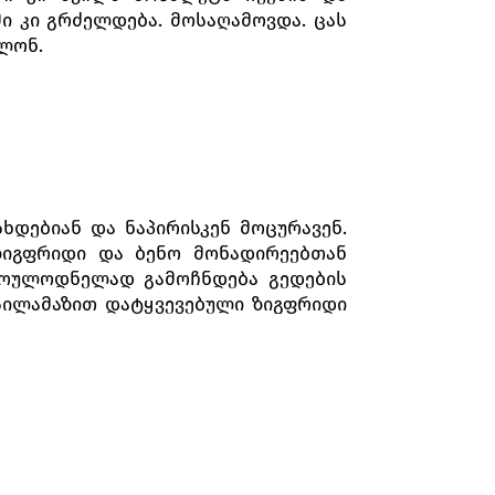
მი კი გრძელდება. მოსაღამოვდა. ცას
ლონ.
ხდებიან და ნაპირისკენ მოცურავენ.
 ზიგფრიდი და ბენო მონადირეებთან
 მოულოდნელად გამოჩნდება გედების
სილამაზით დატყვევებული ზიგფრიდი
ვება პრინცს: ის ბოროტი ჯადოქრის,
 ღამით შეუძლია, ამ ნანგრევებში,
ება ის, ვინც ოდეტას შეიყვარებს და
 თავი გასწიროს მისთვის.