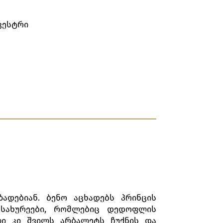
კესტრი
ადებიან. ბენო აცხადებს პრინცის
ამსახურეები, რომლებიც დედოფლის
ალი კი შვილს არბალეტს ჩუქნის და