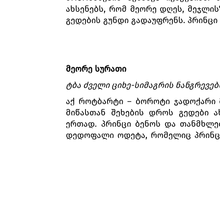
ახსენებს, რომ მეორე დღეს, მეჯლის
გედების გუნდი გადაუფრენს. პრინც
მეორე სურათი
ტბა ძველი ციხე-სიმაგრის ნანგრევე
აქ როტბარტი – ბოროტი ჯადოქარი მ
მიწასთან შეხების დროს გედები ა
ერთად. პრინცი ბენოს და თანმხლე
დედოფალი ოდეტა, რომელიც პრინცს
თხოვნას უსრულებს და არბალეტს გვ
როტბარტის მიერაა მოჯადოებული დ
გადაიქცეს ქალიშვილად. მისი ეს მდ
შეფიცავს სამუდამო სიყვარულს. ზიგ