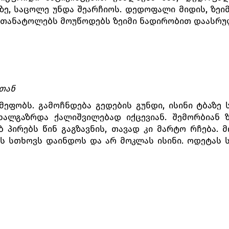
ზე, საცოლე უნდა შეარჩიოს. დედოფალი მიდის, ზეი
ი თანატოლებს მოუწოდებს ზეიმი ნადირობით დაასრუ
ბთან
ეფობს. გამოჩნდება გედების გუნდი, ისინი ტბაზე ს
ხალგაზრდა ქალიშვილებად იქცევიან. შემორბიან
ბ პირებს წინ გაგზავნის, თავად კი მარტო რჩება.
 სთხოვს დაინდოს და არ მოკლას ისინი. ოდეტას 
ერდზე გადადებს. ოდეტა თავის სევდიან ამბავს უყ
ა იძულებულია დღისით გედის სახე მიიღოს, მხოლოდ
გომარეობა მანამ გაგრძელდება, სანამ არ გამოჩნდ
ფრიდი, რომელიც მონუსხული უსმენს ოდეტას, მზადაა