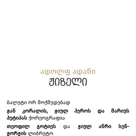
ადოლფ ადანი
ჟიზელი
ბალეტი ორ მოქმედებად
ჟან კორალის, ჟიულ პეროს და მარიუს
პეტიპას
ქორეოგრაფია
თეოფილ გოტიეს
და
ჟიულ ანრი სენ-
ჟორჟის
ლიბრეტო