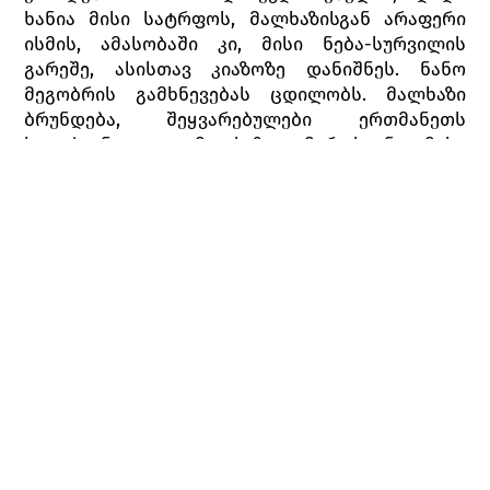
ხანია მისი სატრფოს, მალხაზისგან არაფერი
ისმის, ამასობაში კი, მისი ნება-სურვილის
გარეშე, ასისთავ კიაზოზე დანიშნეს. ნანო
მეგობრის გამხნევებას ცდილობს. მალხაზი
ბრუნდება, შეყვარებულები ერთმანეთს
ხვდებიან და მალხაზი მაროსგან მისი
დანიშვნის ამბავს იგებს. დღესასწაული იწყება.
ნანო ურჩევს მათ, თავიანთი მღელვარება და
გრძნობები არავის შეამჩნევინონ. ღამისთევა
იწყება. ნანოსა და ტიტოს გაშაირებას
ცანგალასა და ტიტოს შაირები მოსდევს,
რომელშიც ტიტო იმარჯვებს. ცანგალა ჩხუბს
წამოიწყებს. ხალხი მხარს ტიტოს უჭერს ისევე,
როგორც ახალმოსული მალხაზი. მისი
გამოჩენით გამოწვეულ უხერხულობას ნანო
განმუხტავს და ფერხულს გააბამს.
გაჯავრებული ცანგალა ხვდება, რომ ეს ცეკვა
ნანომ მაროსა და მალხაზის დასაახლოებლად
წამოიწყო და შურისძიებით იმუქრება. ხალხი