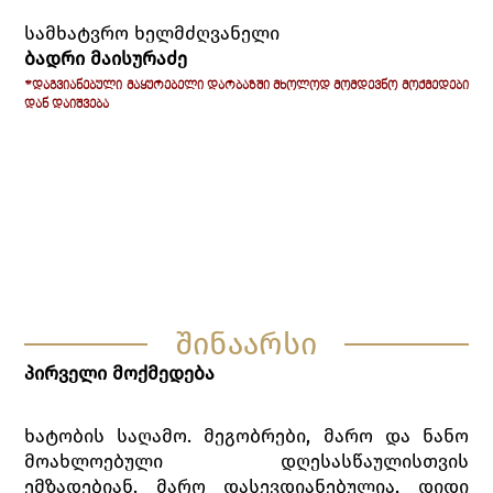
სამხატვრო ხელმძღვანელი
ბადრი მაისურაძე
*ᲓᲐᲒᲕᲘᲐᲜᲔᲑᲣᲚᲘ ᲛᲐᲧᲣᲠᲔᲑᲔᲚᲘ ᲓᲐᲠᲑᲐᲖᲨᲘ ᲛᲮᲝᲚᲝᲓ ᲛᲝᲛᲓᲔᲕᲜᲝ ᲛᲝᲥᲛᲔᲓᲔᲑᲘ
ᲓᲐᲜ ᲓᲐᲘᲨᲕᲔᲑᲐ
ᲐᲠᲛᲐᲖ ᲓᲐᲠᲐᲨᲕᲘᲚᲘ
ᲛᲐᲚᲮᲐᲖᲘ -
ᲕᲐᲮᲢᲐᲜᲒ ᲯᲐᲨᲘᲐᲨᲕᲘᲚᲘ
ᲙᲘᲐᲖᲝ -
ᲛᲐᲠᲘᲙᲐ ᲛᲐᲩᲘᲢᲘᲫᲔ
ᲛᲐᲠᲝ -
ᲘᲠᲘᲜᲐ ᲐᲚᲔᲥᲡᲘᲫᲔ
ᲜᲐᲜᲝ -
ᲗᲐᲛᲐᲖ ᲡᲐᲒᲘᲜᲐᲫᲔ
ᲢᲘᲢᲝ -
ᲒᲝᲩᲐ ᲓᲐᲗᲣᲡᲐᲜᲘ
ᲪᲐᲜᲒᲐᲚᲐ -
შინაარსი
პირველი მოქმედება
ხატობის საღამო. მეგობრები, მარო და ნანო
მოახლოებული დღესასწაულისთვის
ემზადებიან. მარო დასევდიანებულია, დიდი