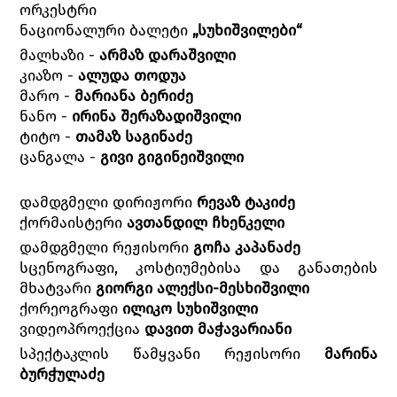
ორკესტრი
ნაციონალური ბალეტი
„სუხიშვილები“
მალხაზი -
არმაზ დარაშვილი
კიაზო -
ალუდა თოდუა
მარო -
მარიანა ბერიძე
ნანო -
ირინა შერაზადიშვილი
ტიტო -
თამაზ საგინაძე
ცანგალა -
გივი გიგინეიშვილი
დამდგმელი დირიჟორი
რევაზ ტაკიძე
ქორმაისტერი
ავთანდილ ჩხენკელი
დამდგმელი რეჟისორი
გოჩა კაპანაძე
სცენოგრაფი, კოსტიუმებისა და განათების
მხატვარი
გიორგი ალექსი-მესხიშვილი
ქორეოგრაფი
ილიკო სუხიშვილი
ვიდეოპროექცია
დავით მაჭავარიანი
სპექტაკლის წამყვანი რეჟისორი
მარინა
ბურჭულაძე