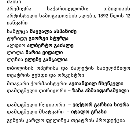
მაისი
პრემიერა საქართველოში: თბილისის
არტისტული საზოგადოების კლუბი, 1892 წლის 12
იანვარი
სანტუცა
მაყვალა ასპანიძე
ტურიდუ
გიორგი სტურუა
ალფიო
ალბერტო გაძალე
ლოლა
მარია ვიდალი
ლუჩია
ელენე ჯანჯალია
თბილისის ოპერისა და ბალეტის სახელმწიფო
თეატრის გუნდი და ორკესტრი
მთავარი ქორმაისტერი:
ავთანდილ ჩხენკელი
დამდგმელი დირიჟორი –
ზაზა აზმაიფარაშვილ
ი
დამდგმელი რეჟისორი –
ვიქტორ გარსია სიერა
დამდგმელი მხატვარი –
იტალო გრასი
გენუის კარლო ფელიჩეს თეატრის პროდუქცია