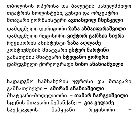
თბილისის ოპერისა და ბალეტის სახელმწიფო
თეატრის სოლისტები, გუნდი და ორკესტრი
მთავარი ქორმაისტერი
ავთანდილ ჩხენკელი
დამდგმელი დირიჟორი
ზაზა აზმაიფარაშვილი
დამდგმელი რეჟისორი
ვიქტორ გარსია სიერა
რეჟისორის ასისტენტი
ზაზა აღლაძე
კოსტიუმების მხატვარი
ესტერ მარტინი
განათების მხატვარი
სტეფანო გორერი
დამდგმელი ქორეოგრაფი
ნინო ანანიაშვილი
სადადგმო სამსახურის უფროსი და მთავარი
გამნათებელი
– ამირან ანანიაშვილი
მხატვარი-მოდელიორი –
თამარ ჩარგეიშვილი
სცენის მთავარი მემანქანე
– გია გელაძე
სპექტაკლის წამყვანი რეჟისორი
–
მარინა ბურჭულაძე
ᲑᲐᲓᲠᲘ ᲛᲐᲘᲡᲣᲠᲐᲫᲔ
ᲗᲔᲐᲢᲠᲘᲡ ᲡᲐᲛᲮᲐᲢᲕᲠᲝ ᲮᲔᲚᲛᲫᲦᲕᲐᲜᲔᲚᲘ: