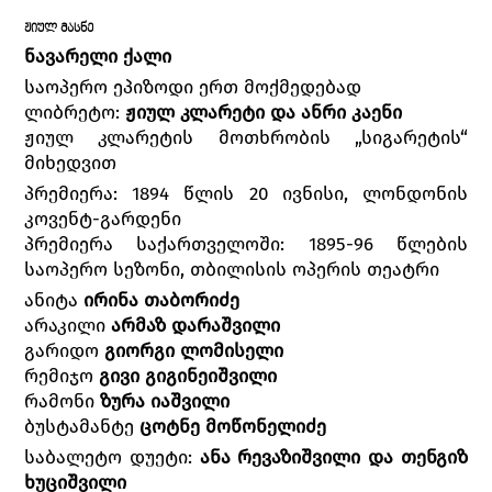
ᲟᲘᲣᲚ ᲛᲐᲡᲜᲔ
ნავარელი ქალი
საოპერო ეპიზოდი ერთ მოქმედებად
ლიბრეტო:
ჟიულ კლარეტი და ანრი კაენი
ჟიულ კლარეტის მოთხრობის „სიგარეტის“
მიხედვით
პრემიერა: 1894 წლის 20 ივნისი, ლონდონის
კოვენტ-გარდენი
პრემიერა საქართველოში: 1895-96 წლების
საოპერო სეზონი, თბილისის ოპერის თეატრი
ანიტა
ირინა თაბორიძე
არაკილი
არმაზ დარაშვილი
გარიდო
გიორგი ლომისელი
რემიჯო
გივი გიგინეიშვილი
რამონი
ზურა იაშვილი
ბუსტამანტე
ცოტნე მოწონელიძე
საბალეტო დუეტი:
ანა რევაზიშვილი და თენგიზ
ხუციშვილი