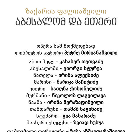
ზაქარია ფალიაშვილი
აბესალომ და ეთერი
ოპერა სამ მოქმედებად
ლიბრეტოს ავტორი
პეტრე
მირიანაშვილი
აბიო მეფე -
კახაბერ თეთვაძე
აბესალომი -
გიორგი სტურუა
ნათელა -
ირინა
ალექსიძე
მარიხი -
მარიკა
მაჩიტიძე
ეთერი -
ხათუნა ჭოხონელიძე
მურმანი -
ნიკოლოზ ლაგვილავა
ნაანა -
ირინა შერაზადიშვილი
თანდარუხი -
თამაზ
საგინაძე
სტუმარი -
გია
მახარაძე
მსახურთუხუცესი -
ზვიად ხუხუა
დამდგმელი დირიჟორი –
ზაზა
აზმაიფარაშვილი