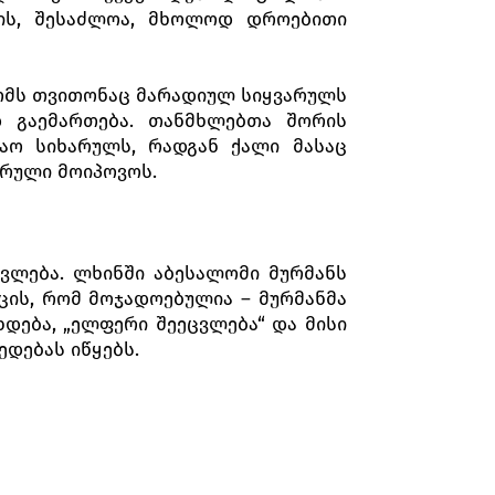
 ის, შესაძლოა, მხოლოდ დროებითი
ლომს თვითონაც მარადიულ სიყვარულს
დ გაემართება. თანმხლებთა შორის
აო სიხარულს, რადგან ქალი მასაც
არული მოიპოვოს.
ცვლება. ლხინში აბესალომი მურმანს
იცის, რომ მოჯადოებულია – მურმანმა
ხდება, „ელფერი შეეცვლება“ და მისი
დებას იწყებს.
ლი განსაცდელით დასრულდა. ეთერის
ვით გაყვითლებული“, სნეული ეთერი.