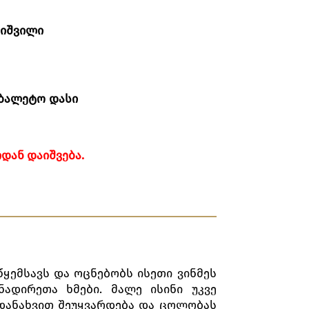
ხიშვილი
ბალეტო
დასი
ᲘᲓᲐᲜ
ᲓᲐᲘᲨᲕᲔᲑᲐ
.
ყემსავს და ოცნებობს ისეთი ვინმეს
ადირეთა ხმები. მალე ისინი უკვე
 დანახვით შეუყვარდება და ცოლობას