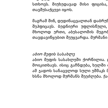
სთხოვს. მიუხედავად მისი ფიცის
თავშესაქცევი იყოს.
მაგრამ შინ, დედინაცვალთან დაბრუ
შეჰფიცავს. ბედნიერი უფლისწული
მხოლოდ ერთი, აბესალომის მეგობ
თავდავიწყებით შეუყვარდა. მურმანი
აბიო
მეფის
სასახლე
აბიო მეფის სასახლეში ქორწილია. 
მოიკითხავს. ისიც გაჩნდება, ხელში
ამ ჯადოს სანაცვლოდ სული ეშმაკს მ
ხსნა მხოლოდ მურმანს შეეძლება. ქა
მეორე
მოქმედება
განმარტოებული აბესალომი თავის 
გარეშე მისთვის მზეც კი აღარ ანა