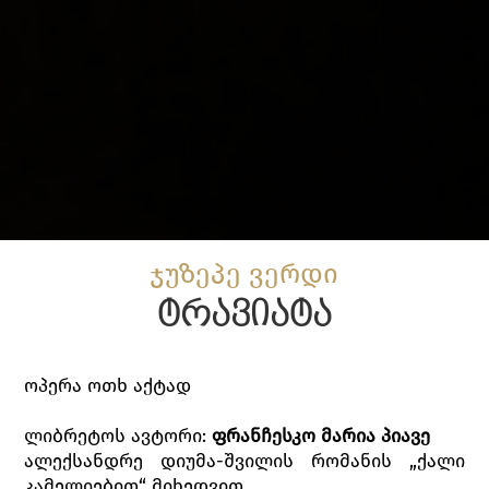
ჯუზეპე ვერდი
ტრავიატა
ოპერა ოთხ აქტად
ლიბრეტოს ავტორი:
ფრანჩესკო
მარია
პიავე
ალექსანდრე დიუმა-შვილის რომანის „ქალი
კამელიებით“ მიხედვით