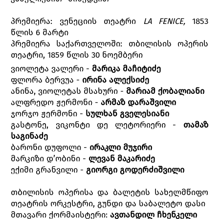
პრემიერა: ვენეციის თეატრი
LA FENICE,
1853
წლის 6 მარტი
პრემიერა საქართველოში: თბილისის ოპერის
თეატრი, 1859 წლის 30 ნოემბერი
ვიოლეტა ვალერი -
მარიკა მაჩიტიძე
ფლორა ბერვუა -
ირინა ალექსიძე
ანინა, ვიოლეტას მსახური -
მარიამ ქობალიანი
ალფრედო ჟერმონი -
არმაზ დარაშვილი
ჯორჯო ჟერმონი -
სულხან გველესიანი
გასტონე, ვიკონტი დე ლეტორიერი -
თამაზ
საგინაძე
ბარონი დუფოლი -
ირაკლი მუჯირი
მარკიზი დ’ობინი -
ლევან მაკარიძე
ექიმი გრანვილი -
გიორგი გოდერძიშვილი
თბილისის ოპერისა და ბალეტის სახელმწიფო
თეატრის ორკესტრი, გუნდი და საბალეტო დასი
მთავარი ქორმაისტერი:
ავთანდილ
ჩხენკელი