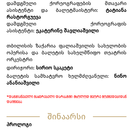
დამდგმელი ქორეოგრაფების მთავარი
ასისტენტი და ბალეტმაისტერი:
ტატიანა
რასტორგუევა
დამდგმელი ქორეოგრაფის
ასისტენტი:
ეკატერინე შავლიაშვილი
თბილისის ზაქარია ფალიაშვილის სახელობის
ოპერისა და ბალეტის სახელმწიფო თეატრის
ორკესტრი
დირიჟორი:
სირიო სკაკეტი
ბალეტის სამხატვრო ხელმძღვანელი:
ნინო
ანანიაშვილი
*ᲓᲐᲒᲕᲘᲐᲜᲔᲑᲣᲚᲘ ᲛᲐᲧᲣᲠᲔᲑᲔᲚᲘ ᲓᲐᲠᲑᲐᲖᲨᲘ ᲛᲮᲝᲚᲝᲓ ᲛᲔᲝᲠᲔ ᲛᲝᲥᲛᲔᲓᲔᲑᲘᲓᲐᲜ
ᲓᲐᲘᲨᲕᲔᲑᲐ
შინაარსი
პროლოგი