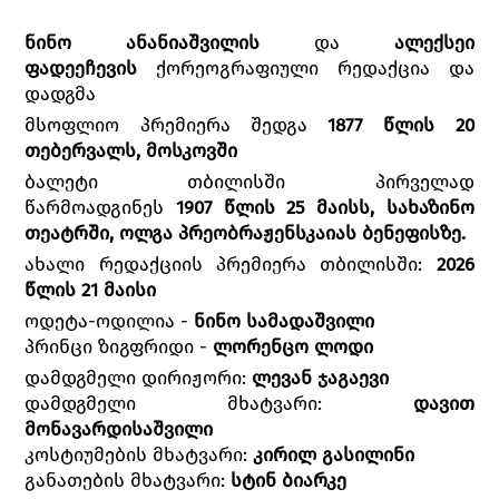
ნინო ანანიაშვილის
და
ალექსეი
ფადეეჩევის
ქორეოგრაფიული რედაქცია და
დადგმა
მსოფლიო პრემიერა შედგა
1877 წლის 20
თებერვალს, მოსკოვში
ბალეტი თბილისში პირველად
წარმოადგინეს
1907 წლის 25 მაისს, სახაზინო
თეატრში, ოლგა პრეობრაჟენსკაიას ბენეფისზე.
ახალი რედაქციის პრემიერა თბილისში:
2026
წლის 21 მაისი
ოდეტა-ოდილია -
ნინო სამადაშვილი
პრინცი ზიგფრიდი -
ლორენცო ლოდი
დამდგმელი დირიჟორი:
ლევან ჯაგაევი
დამდგმელი მხატვარი:
დავით
მონავარდისაშვილი
კოსტიუმების მხატვარი:
კირილ გასილინი
განათების მხატვარი:
სტინ ბიარკე