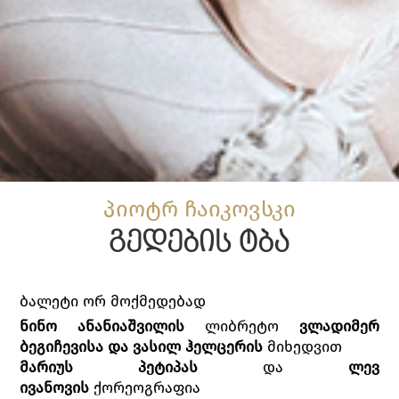
პიოტრ ჩაიკოვსკი
გედების ტბა
ბალეტი ორ მოქმედებად
ნინო ანანიაშვილის
ლიბრეტო
ვლადიმერ
ბეგიჩევისა და ვასილ ჰელცერის
მიხედვით
მარიუს პეტიპას
და
ლევ
ივანოვის
ქორეოგრაფია