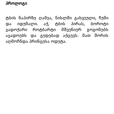
პროლოგი
ტბის ნაპირზე ღამეა, ნისლში გახვეული, ჩუმი
და იდუმალი. აქ, ტბის პირას, ბოროტი
ჯადოქარი როტბარტი მშვენიერ გოგონებს
აჯადოებს და გედებად აქცევს. მათ შორის
აღმოჩნდა პრინცესა ოდეტა.
დღისით ოდეტა გედად იქცევა, ღამით კი
ადამიანის სახეს იბრუნებს. მისი დახსნა
ჭეშმარიტი სიყვარულის ფიცითაა
შესაძლებელი.
I მოქმედება