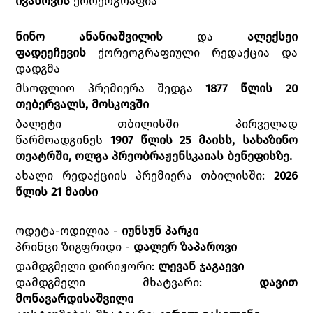
ივანოვის
ქორეოგრაფია
ნინო ანანიაშვილის
და
ალექსეი
ფადეეჩევის
ქორეოგრაფიული რედაქცია და
დადგმა
მსოფლიო პრემიერა შედგა
1877 წლის 20
თებერვალს, მოსკოვში
ბალეტი თბილისში პირველად
წარმოადგინეს
1907 წლის 25 მაისს, სახაზინო
თეატრში, ოლგა პრეობრაჟენსკაიას ბენეფისზე.
ახალი რედაქციის პრემიერა თბილისში:
2026
წლის 21 მაისი
ოდეტა-ოდილია -
იუნსუნ პარკი
პრინცი ზიგფრიდი -
დალერ ზაპაროვი
დამდგმელი დირიჟორი:
ლევან ჯაგაევი
დამდგმელი მხატვარი:
დავით
მონავარდისაშვილი