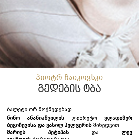
პიოტრ ჩაიკოვსკი
გედების ტბა
ბალეტი ორ მოქმედებად
ნინო ანანიაშვილის
ლიბრეტო
ვლადიმერ
ბეგიჩევისა და ვასილ ჰელცერის
მიხედვით
მარიუს პეტიპას
და
ლევ