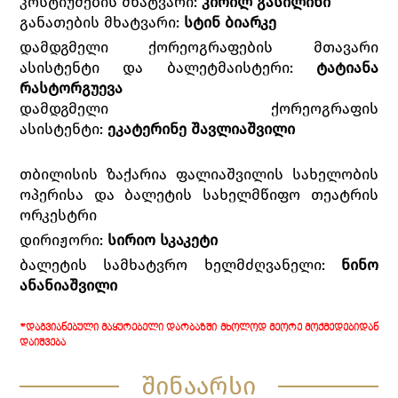
კოსტიუმების მხატვარი:
კირილ გასილინი
განათების მხატვარი:
სტინ ბიარკე
დამდგმელი ქორეოგრაფების მთავარი
ასისტენტი და ბალეტმაისტერი:
ტატიანა
რასტორგუევა
დამდგმელი ქორეოგრაფის
ასისტენტი:
ეკატერინე შავლიაშვილი
თბილისის ზაქარია ფალიაშვილის სახელობის
ოპერისა და ბალეტის სახელმწიფო თეატრის
ორკესტრი
დირიჟორი:
სირიო სკაკეტი
ბალეტის სამხატვრო ხელმძღვანელი:
ნინო
ანანიაშვილი
*ᲓᲐᲒᲕᲘᲐᲜᲔᲑᲣᲚᲘ ᲛᲐᲧᲣᲠᲔᲑᲔᲚᲘ ᲓᲐᲠᲑᲐᲖᲨᲘ ᲛᲮᲝᲚᲝᲓ ᲛᲔᲝᲠᲔ ᲛᲝᲥᲛᲔᲓᲔᲑᲘᲓᲐᲜ
ᲓᲐᲘᲨᲕᲔᲑᲐ
შინაარსი