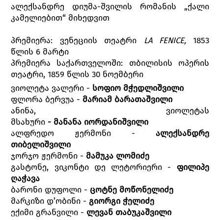
ალექსანდრე დიუმა-შვილის რომანის „ქალი
კამელიებით“ მიხედვით
პრემიერა: ვენეციის თეატრი
LA FENICE,
1853
წლის 6 მარტი
პრემიერა საქართველოში: თბილისის ოპერის
თეატრი, 1859 წლის 30 ნოემბერი
ვიოლეტა ვალერი -
სოფიო მჭედლიშვილი
ფლორა ბერვუა -
მარიამ ბარათაშვილი
ანინა, ვიოლეტას
მსახური
-
მანანა
იორდანიშვილი
ალფრედო ჟერმონი -
ალექსანდრე
თიბელიშვილი
ჯორჯო ჟერმონი -
მამუკა ლომიძე
გასტონე, ვიკონტი დე ლეტორიერი -
ფილიპე
ღაჭავა
ბარონი დუფოლი -
ცოტნე
მოწონელიძე
მარკიზი დ’ობინი -
გიორგი ჭელიძე
ექიმი გრანვილი -
ლევან თაბუკაშვილი