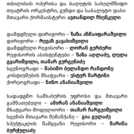
თბილისის ოპერისა და ბალეტის სახელმწიფო
თეატრის ორკესტრი, გუნდი და საბალეტო დასი
მთავარი ქორმაისტერი:
ავთანდილ
ჩხენკელი
დამდგმელი დირიჟორი –
ზაზა აზმაიფარაშვილი
დირიჟორი –
რევაზ ჯავახიშვილი
დამდგმელი რეჟისორი –
ლორან გერბერი
რეჟისორის ასისტენტები –
ზაზა აღლაძე, ლელა
გვარიშვილი, თამარ გურგენიძე
სცენოგრაფი –
მასიმო ბელანდო რანდონე
კოსტიუმების მხატვარი -
ესტერ მარტინი
ქორეოგრაფი –
ნინო ანანიაშვილი
სადადგმო სამსახურის უფროსი და მთავარი
გამნათებელი –
ამირან ანანიაშვილი
მხატვარი-მოდელიორი -
თამარ ჩარგეიშვილი
სცენის მთავარი მემანქანე –
გია გელაძე
სპექტაკლის წამყვანი რეჟისორი –
მარინა
ბურჭულაძე