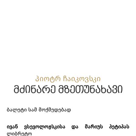
პიოტრ ჩაიკოვსკი
მძინარე მზეთუნახავი
ბალეტი სამ მოქმედებად
ივან ვსევოლოჟსკისა და მარიუს პეტიპას
ლიბრეტო