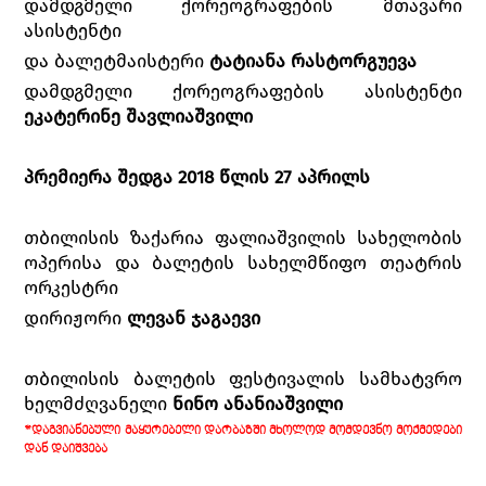
დამდგმელი ქორეოგრაფების მთავარი
ასისტენტი
და ბალეტმაისტერი
ტატიანა რასტორგუევა
დამდგმელი ქორეოგრაფების ასისტენტი
ეკატერინე შავლიაშვილი
პრემიერა შედგა 2018 წლის 27 აპრილს
თბილისის ზაქარია ფალიაშვილის სახელობის
ოპერისა და ბალეტის სახელმწიფო თეატრის
ორკესტრი
დირიჟორი
ლევან ჯაგაევი
თბილისის ბალეტის ფესტივალის სამხატვრო
ხელმძღვანელი
ნინო ანანიაშვილი
*ᲓᲐᲒᲕᲘᲐᲜᲔᲑᲣᲚᲘ ᲛᲐᲧᲣᲠᲔᲑᲔᲚᲘ ᲓᲐᲠᲑᲐᲖᲨᲘ ᲛᲮᲝᲚᲝᲓ ᲛᲝᲛᲓᲔᲕᲜᲝ ᲛᲝᲥᲛᲔᲓᲔᲑᲘ
ᲓᲐᲜ ᲓᲐᲘᲨᲕᲔᲑᲐ