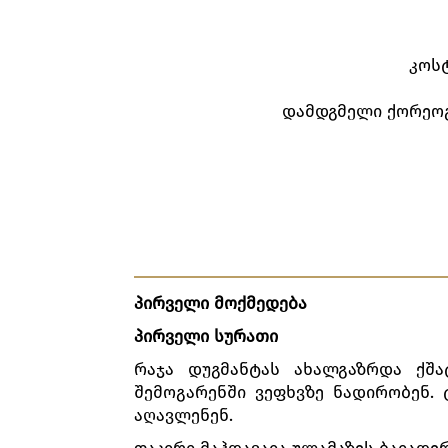
კოს
დამდგმელი ქორეოგ
პირველი მოქმედება
პირველი სურათი
რაჯა დუგმანტას ახალგაზრდა ქშ
შემოგარენში ვეფხვზე ნადირობენ.
აღავლენენ.
ფაკირი მაჰდავაია ულამაზეს ბაიად