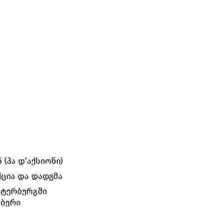
(პა დ’აქსიონი)
ცია და დადგმა
ეტერბურგში
მბერი