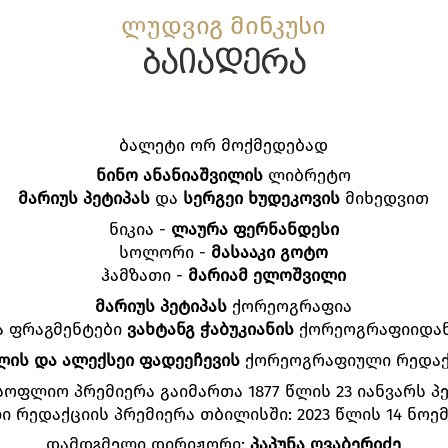
ლუდვიგ მინკუსი
ბაიადერა
ბალეტი ორ მოქმედებად
ნინო ანანიაშვილის
ლიბრეტო
მარიუს პეტიპას
და
სერგეი ხუდეკოვის
მიხედვით
ნიკია -
ლაურა ფერნანდესი
სოლორი -
მასააკი გოტო
ჰამზათი -
მარიამ ელოშვილი
მარიუს პეტიპას
ქორეოგრაფია
ა ფრაგმენტები
ვახტანგ ჭაბუკიანის
ქორეოგრაფიიდან 
ლის და ალექსეი ფადეეჩევის
ქორეოგრაფიული რედაქ
სოფლიო პრემიერა გაიმართა 1877 წლის 23 იანვარს პ
ი რედაქციის პრემიერა თბილისში: 2023 წლის 14 ნოე
დამდგმელი დირიჟორი:
პაპუნა ღვაბერიძე