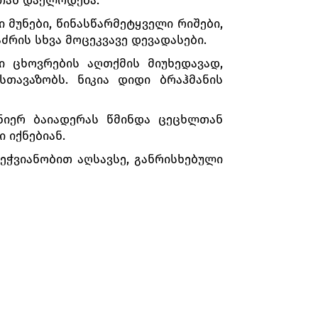
 მუნები, წინასწარმეტყველი რიშები,
ძრის სხვა მოცეკვავე დევადასები.
ი ცხოვრების აღთქმის მიუხედავად,
თავაზობს. ნიკია დიდი ბრაჰმანის
ენიერ ბაიადერას წმინდა ცეცხლთან
 იქნებიან.
ეჭვიანობით აღსავსე, განრისხებული
ორთან ქორწინების დღე დანიშნულია.
რწინება მალე შედგება. გაოგნებულ
ყვარულის ფიცი. სოლორი უძლურია
ამს აჩუქებს.