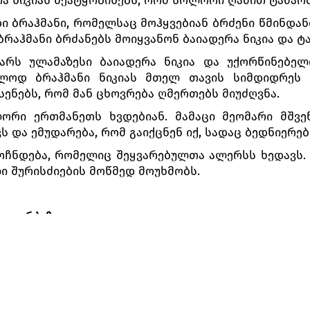
ი ბრაჰმანი, რომელსაც მოჰყვებიან ბრძენი წმინდანი
რაჰმანი ბრძანებს მოიყვანონ ბაიადერა ნიკია და ტა
არს ულამაზესი ბაიადერა ნიკია და უქორწინებელ
ვლოდ ბრაჰმანი ნიკიას მთელ თავის სიმდიდრეს ს
სენებს, რომ მან ცხოვრება ღმერთებს მიუძღვნა.
ლორი ერთმანეთს ხვდებიან. მამაცი მეომარი მშვ
და ემუდარება, რომ გაიქცნენ იქ, სადაც ბედნიერები
ოჩნდება, რომელიც შეყვარებულთა ალერსს ხედავს. 
ი შურისძიების მოწმედ მოუხმობს.
ი დარბაზი.
ულ ჰამზათის ატყობინებს, რომ მამაც მეომარ სოლ
ჰამზათის წარუდგენს და ახარებს, რომ მათი ქო
ი ნიკია და მისთვის მიცემული მარადიული სი
ღმდეგობას ვერ უწევს.
კია და დევადასები მოდიან. ნიკია ჰამზათის მოსასხ