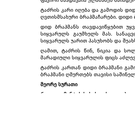
ტაძრის კარი იღება და გამოდის დიდ
ღვთისმსახური ბრაჰმაჩარები. დიდი ბ
დიდ ბრაჰმანს თავდავიწყებით უყვ
სიყვარულს გაუმხელს მას. სანაც
სიყვარულს უარით პასუხობს და შეახ
ღამით, ტაძრის წინ, ნიკია და სო
მარადიული სიყვარულის ფიცს აძლევს 
ტაძრის კართან დიდი ბრაჰმანი გამ
ბრაჰმანი ღმერთებს თავისი საშინელ
მეორე სურათი
რაჯა დუგმანტას სასახლის დიდებულ
რაჯა დუგმანტა თავის ულამაზეს ას
შემოდის სოლორი, რომელსაც რაჯა 
სოლორს ახსენდება უმშვენიერეს
მბრძანებლის ნების წინაშე და წინაა
ნიშნობის მისალოცად ჰამზათისთან ნი