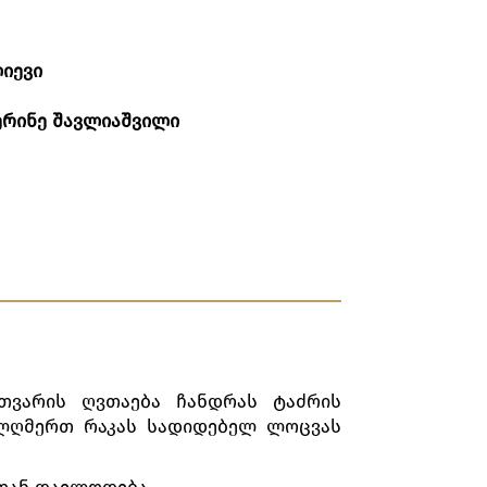
იევი
ერინე შავლიაშვილი
თვარის ღვთაება ჩანდრას ტაძრის
ქალღმერთ რაკას სადიდებელ ლოცვას
რთან დაელოდება.