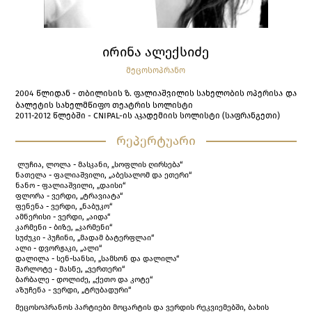
ᲘᲠᲘᲜᲐ ᲐᲚᲔᲥᲡᲘᲫᲔ
ᲛᲔᲪᲝᲡᲝᲞᲠᲐᲜᲝ
2004 წლიდან - თბილისის ზ. ფალიაშვილის სახელობის ოპერისა და
ბალეტის სახელმწიფო თეატრის სოლისტი
2011-2012 წლებში - CNIPAL-ის აკადემიის სოლისტი (საფრანგეთი)
რეპერტუარი
ლუჩია, ლოლა - მასკანი, „სოფლის ღირსება“
ნათელა - ფალიაშვილი, „აბესალომ და ეთერი“
ნანო - ფალიაშვილი, „დაისი“
ფლორა - ვერდი, „ტრავიატა“
ფენენა - ვერდი, „ნაბუკო“
ამნერისი - ვერდი, „აიდა“
კარმენი - ბიზე, „კარმენი“
სუძუკი - პუჩინი, „მადამ ბატერფლაი“
ალი - დვორჟაკი, „ალი“
დალილა - სენ-სანსი, „სამსონ და დალილა“
შარლოტე - მასნე, „ვერთერი“
ბარბალე - დოლიძე, „ქეთო და კოტე“
აზუჩენა - ვერდი, „ტრუბადური“
მეცოსოპრანოს პარტიები მოცარტის და ვერდის რეკვიემებში, ბახის