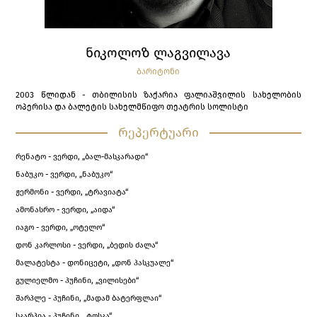
ᲜᲘᲙᲝᲚᲝᲖ ᲚᲐᲒᲕᲘᲚᲐᲕᲐ
ᲑᲐᲠᲘᲢᲝᲜᲘ
2003 წლიდან - თბილისის ზაქარია ფალიაშვილის სახელობის
ოპერისა და ბალეტის სახელმწიფო თეატრის სოლისტი
რეპერტუარი
რენატო - ვერდი, „ბალ-მასკარადი“
ნაბუკო - ვერდი, „ნაბუკო“
ჟერმონი - ვერდი, „ტრავიატა“
ამონასრო - ვერდი, „აიდა“
იაგო - ვერდი, „ოტელო“
დონ კარლოსი - ვერდი, „ბედის ძალა“
მალატესტა - დონიცეტი, „დონ პასკუალე“
გულიელმო - პუჩინი, „ვილისები“
შარპლე - პუჩინი, „მადამ ბატერფლაი“
სკარპია - პუჩინი, „ტოსკა“