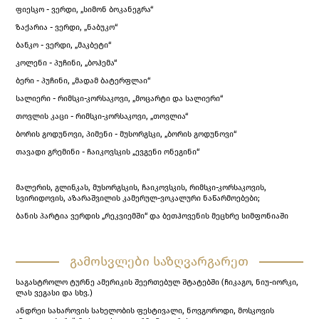
ფიესკო - ვერდი, „სიმონ ბოკანეგრა“
ზაქარია - ვერდი, „ნაბუკო“
ბანკო - ვერდი, „მაკბეტი“
კოლენი - პუჩინი, „ბოჰემა“
ბერი - პუჩინი, „მადამ ბატერფლაი“
სალიერი - რიმსკი-კორსაკოვი, „მოცარტი და სალიერი“
თოვლის კაცი - რიმსკი-კორსაკოვი, „თოვლია“
ბორის გოდუნოვი, პიმენი - მუსორგსკი, „ბორის გოდუნოვი“
თავადი გრემინი - ჩაიკოვსკის „ევგენი ონეგინი“
მალერის, გლინკას, მუსორგსკის, ჩაიკოვსკის, რიმსკი-კორსაკოვის,
სვირიდოვის, აზარაშვილის კამერულ-ვოკალური ნაწარმოებები;
ბანის პარტია ვერდის „რეკვიემში“ და ბეთჰოვენის მეცხრე სიმფონიაში
გამოსვლები საზღვარგარეთ
საგასტროლო ტურნე ამერიკის შეერთებულ შტატებში (ჩიკაგო, ნიუ-იორკი,
ლას ვეგასი და სხვ.)
ანდრეი სახაროვის სახელობის ფესტივალი, ნოვგოროდი, მოსკოვის