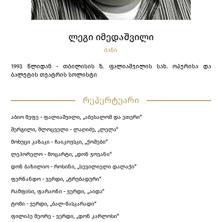
ᲚᲔᲒᲘ ᲘᲛᲔᲓᲐᲨᲕᲘᲚᲘ
ᲑᲐᲜᲘ
1993 წლიდან - თბილისის ზ. ფალიაშვილის სახ. ოპერისა და
ბალეტის თეატრის სოლისტი
რეპერტუარი
აბიო მეფე - ფალიაშვილი, „აბესალომ და ეთერი“
შერგილი, მლოცველი - ლაღიძე, „ლელა“
­­­­­­მოხუცი კაზაკი - ჩაიკოვსკი, „ქოშები“
ლეპორელო - მოცარტი, „დონ ჯოვანი“
დონ ბაზილიო - როსინი, „სევილიელი დალაქი“
ფერნანდო - ვერდი, „ტრუბადური“
რამფისი, ფარაონი - ვერდი, „აიდა“
ტომი - ვერდი, „ბალ-მასკარადი“
ფილიპე მეორე - ვერდი, „დონ კარლოსი“