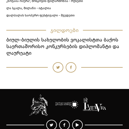
„ნოვაია ოპერა“, მოსკოვის ფილარმონია - რუსეთი
ლა სკალა, მილანი - იტალია
დალჰალას საოპერო ფესტივალი - შვედეთი
ჯილდოები
Ბიულ-Ბიულის Სახელობის Ვოკალისტთა Ბაქოს
Საერთაშორისო Კონკურსების Დიპლომანტი Და
Ლაურეატი