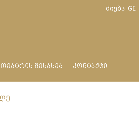
ძიება
GE
ᲗᲔᲐᲢᲠᲘᲡ ᲨᲔᲡᲐᲮᲔᲑ
ᲙᲝᲜᲢᲐᲥᲢᲘ
ᲘᲚᲔ