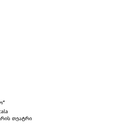
ო“
cala
პერის თეატრი