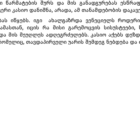
ი წარმატების შურს და მის განადგურებას ესწრა
ერი კასიო დანიშნა, არადა, ამ თანამდებობის დაკავე
ებას იწყებს. იგი ახალგაზრდა ვენეციელს როდერ
ამასთან, იცის რა მისი გარემოცვის სისუსტეები,
ა მის მეუღლეს ადღეგრძელებს. კასიო აქებს დეზდ
რომელიც, თავდაპირველი უარის შემდეგ ნებდება და 
ნატორი მონტანო, რათა კასიოს თავისი ცვლის და
ს ყოველ ღამით ასეთ დღეშიაო. როდრიგო გამოაჯავ
ართა გაშველებას ცდილობს და კასიო ახლა მას შე
 გაარკვიოს, მაგრამ იაგო თავს იკატუნებს, რომ არ
ლო მონტანო დაჭრილია. ხმაური აღვიძებს დეზდე
აფთრებული ოტელო კასიოს კაპიტნობას ართმევს და 
ონტანოს დაეხმარონ და თავშეყრილ ხალხს დაშლისაკ
ნ. ნეტარების მწვერვალზე მყოფი ოტელო მზადაა, ა
თს შესთხოვს, მათი სიყვარული არასოდეს შეირყეს.