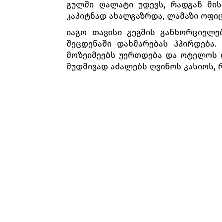
გულში ღალატი უდევს, რადგან მის
კაპიტნად ახალგაზრდა, ლამაზი ოფიც
იაგო თავისი გეგმის განხორციელ
შეცდენაში დახმარებას ჰპირდება. 
მოზეიმეებს უერთდება და ოტელოს დ
მუდმივად აძალებს ღვინოს კასიოს, 
შემოდის კვიპროსის ყოფილი გუბერ
მთვრალია. იაგო ცილს სწამებს, ე
ხმალს იშიშვლებს. მონტანო მოჩხუბ
ოტელოს გამოჩენა წყვეტს.
ოტელო იაგოს სთხოვს, გარემოებაში
შერცხვენილი კასიო ახერხებს, ხო
ადგილას მოდის. ამ ყველაფრით გა
ავალებს. ამის შემდეგ, ბრძანებს მ
ოტელო და დეზდემონა მარტო რჩებია
მოკვდეს კიდეც, დეზდემონა კი ღმერ