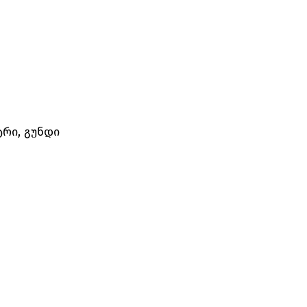
რი, გუნდი