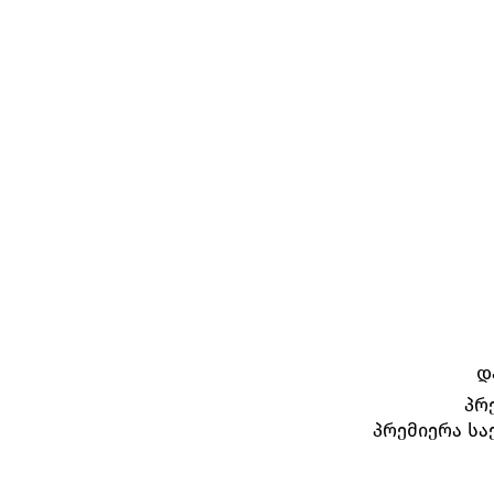
დ
პრე
პრემიერა სა