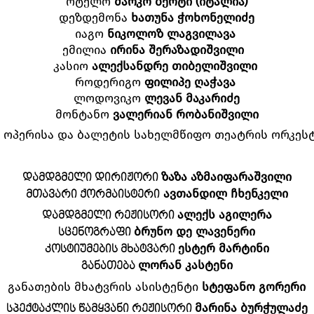
ოტელო
მარკო ბერტი (იტალია)
დეზდემონა
ხათუნა ჭოხონელიძე
იაგო
ნიკოლოზ ლაგვილავა
ემილია
ირინა შერაზადიშვილი
კასიო
ალექსანდრე თიბელიშვილი
როდერიგო
ფილიპე ღაჭავა
ლოდოვიკო
ლევან მაკარიძე
მონტანო
ვალერიან რობანიშვილი
 ოპერისა და ბალეტის სახელმწიფო თეატრის ორკესტ
ᲖᲐᲖᲐ ᲐᲖᲛᲐᲘᲤᲐᲠᲐᲨᲕᲘᲚᲘ
ᲓᲐᲛᲓᲒᲛᲔᲚᲘ ᲓᲘᲠᲘᲟᲝᲠᲘ
ᲐᲕᲗᲐᲜᲓᲘᲚ ᲩᲮᲔᲜᲙᲔᲚᲘ
ᲛᲗᲐᲕᲐᲠᲘ ᲥᲝᲠᲛᲐᲘᲡᲢᲔᲠᲘ
ᲐᲚᲔᲥᲡ ᲐᲒᲘᲚᲔᲠᲐ
ᲓᲐᲛᲓᲒᲛᲔᲚᲘ ᲠᲔᲟᲘᲡᲝᲠᲘ
ᲑᲠᲣᲜᲝ ᲓᲔ ᲚᲐᲕᲔᲜᲔᲠᲘ
ᲡᲪᲔᲜᲝᲒᲠᲐᲤᲘ
ᲔᲡᲢᲔᲠ ᲛᲐᲠᲢᲘᲜᲘ
ᲙᲝᲡᲢᲘᲣᲛᲔᲑᲘᲡ ᲛᲮᲐᲢᲕᲐᲠᲘ
ᲚᲝᲠᲐᲜ ᲙᲐᲡᲢᲔᲜᲘ
ᲒᲐᲜᲐᲗᲔᲑᲐ
განათების მხატვრის ასისტენტი
სტეფანო გორერი
ᲛᲐᲠᲘᲜᲐ ᲑᲣᲠᲭᲣᲚᲐᲫᲔ
ᲡᲞᲔᲥᲢᲐᲙᲚᲘᲡ ᲬᲐᲛᲧᲕᲐᲜᲘ ᲠᲔᲟᲘᲡᲝᲠᲘ