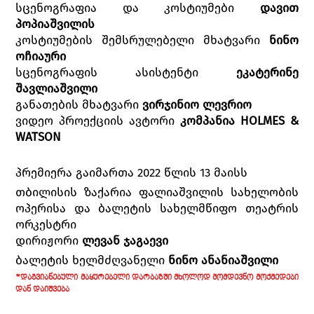
სცენოგრაფია და კოსტიუმები
დავით
პოპიაშვილის
კოსტიუმების შემსრულებელი მხატვარი
ნინო
ოჩიაური
სცენოგრაფის ასისტენტი
ეკატერინე
შავლიაშვილი
განათების მხატვარი
ვირჯინიო ლევრიო
ვიდეო პროექციის ავტორი
კომპანია HOLMES &
WATSON
პრემიერა გაიმართა 2022 წლის 13 მაისს
თბილისის ზაქარია ფალიაშვილის სახელობის
ოპერისა და ბალეტის სახელმწიფო თეატრის
ორკესტრი
დირიჟორი
ლევან ჯაგაევი
ბალეტის ხელმძღვანელი
ნინო ანანიაშვილი
*ᲓᲐᲒᲕᲘᲐᲜᲔᲑᲣᲚᲘ ᲛᲐᲧᲣᲠᲔᲑᲔᲚᲘ ᲓᲐᲠᲑᲐᲖᲨᲘ ᲛᲮᲝᲚᲝᲓ ᲛᲝᲛᲓᲔᲕᲜᲝ ᲛᲝᲥᲛᲔᲓᲔᲑᲘ
ᲓᲐᲜ ᲓᲐᲘᲨᲕᲔᲑᲐ