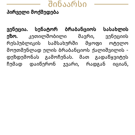
შინაარსი
პირველი მოქმედება
ვენეცია. სენატორ ბრაბანციოს სასახლის
ეზო.
კეთილშობილი მავრი, ვენეციის
რესპუბლიკის სამსახურში მყოფი ოტელო
მოუთმენლად ელის ბრაბანციოს ქალიშვილის -
დეზდემონას გამოჩენას. მათ გადაწყვიტეს
ჩუმად დაიწერონ ჯვარი, რადგან იციან,
დეზდემონას მამა არ დაეთანხმება ამ
ქორწინებას. კასიოს დახმარებით ისინი
იპარებიან. ასისთავი იაგო, რომელიც ამ ამბავს
შემოესწრება,განაწყენებულია მავრზე, რადგან
ოტელომ თანაშემწედ კასიო დანიშნა. იაგო
გადაწყვეტს კასიო, როდერიგოს ხელით,
გზიდან ჩამოიშოროს.
ახალგაზრდა ვენეციელი აზნაური როდერიგო