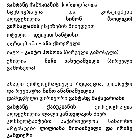
ვახტანგ ჭაბუკიანის
ქორეოგრაფია
სცენოგრაფია და კოსტიუმები
აღდგენილია
სიმონ (სოლიკო)
ვირსალაძის
ესკიზების მიხედვით
ოტელო -
დეივიდ სანტოსი
დეზდემონა
- ანა ქსოვრელი
იაგო -
კაიტო ჰოსოია
(პირველი გამოსვლა)
ემილია -
ნინი ხახუტაშვილი
(პირველი
გამოსვლა)
ახალი ქორეოგრაფიული რედაქცია, ლიბრეტო
და რეჟისურა
ნინო ანანიაშვილის
დამდგმელი დირიჟორი
ვახტანგ მაჭავარიანი
ვახტანგ ჭაბუკიანის
ქორეოგრაფია
აღდგენილია
ლალი კანდელაკის
მიერ
კონსულტანტები: საქართველოს სახალხო
არტისტები
ლილიანა მითაიშვილი და ირინე
ჯანდიერი