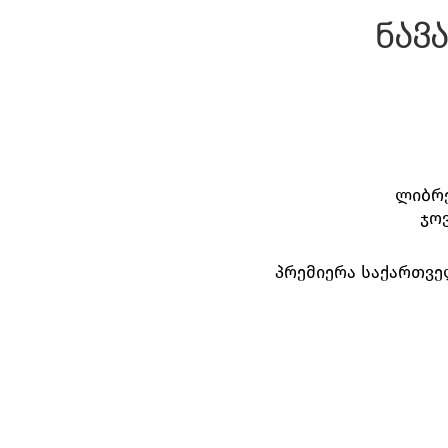
ნავ
ლიბრე
ჯო
პრემიერა საქართვე