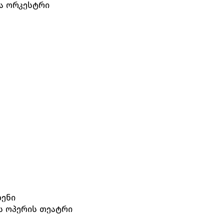
ა ორკესტრი
დენი
ს ოპერის თეატრი