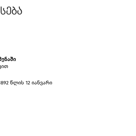
სება
მენაში
ვით
92 წლის 12 იანვარი