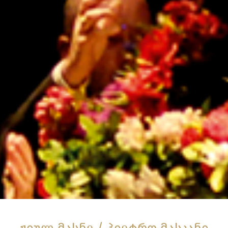
ჟიულ მასნე / პიეტრო მასკანი