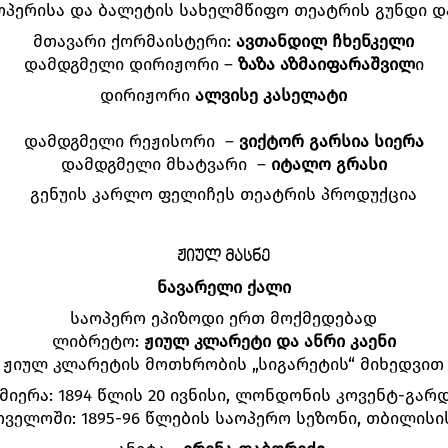
ოპერისა და ბალეტის სახელმწიფო თეატრის გუნდი დ
მთავარი ქორმაისტერი:
ავთანდილ ჩხენკელი
დამდგმელი დირიჟორი –
ზაზა აზმაიფარაშვილ
ი
დირიჟორი
ალვისე კასელატი
დამდგმელი რეჟისორი –
ვიქტორ გარსია სიერა
დამდგმელი მხატვარი –
იტალო გრასი
გენუის კარლო ფელიჩეს თეატრის პროდუქცია
ᲟᲘᲣᲚ ᲛᲐᲡᲜᲔ
ნავარელი ქალი
საოპერო ეპიზოდი ერთ მოქმედებად
ლიბრეტო:
ჟიულ კლარეტი და ანრი კაენი
ჟიულ კლარეტის მოთხრობის „სიგარეტის“ მიხედვით
მიერა: 1894 წლის 20 ივნისი, ლონდონის კოვენტ-გარ
თველოში: 1895-96 წლების საოპერო სეზონი, თბილისი