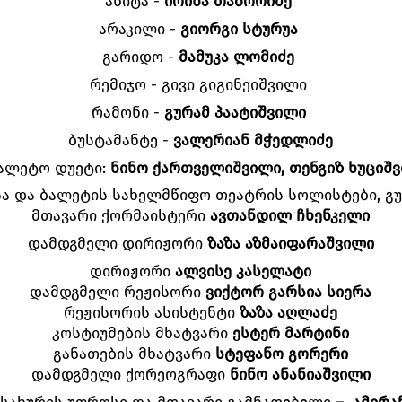
ანიტა -
ირინა თაბორიძე
არაკილი -
გიორგი სტურუა
გარიდო -
მამუკა ლომიძე
რემიჯო - გივი გიგინეიშვილი
რამონი -
გურამ პაატიშვილი
ბუსტამანტე -
ვალერიან მჭედლიძე
ალეტო დუეტი:
ნინო ქართველიშვილი, თენგიზ ხუციშ
ა და ბალეტის სახელმწიფო თეატრის სოლისტები, გ
მთავარი ქორმაისტერი
ავთანდილ ჩხენკელი
დამდგმელი დირიჟორი
ზაზა აზმაიფარაშვილი
დირიჟორი
ალვისე კასელატი
დამდგმელი რეჟისორი
ვიქტორ გარსია სიერა
რეჟისორის ასისტენტი
ზაზა აღლაძე
კოსტიუმების მხატვარი
ესტერ მარტინი
განათების მხატვარი
სტეფანო გორერი
დამდგმელი ქორეოგრაფი
ნინო ანანიაშვილი