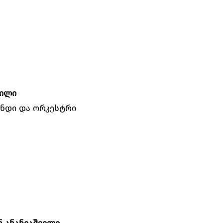
ვილი
უნდი და ორკესტრი