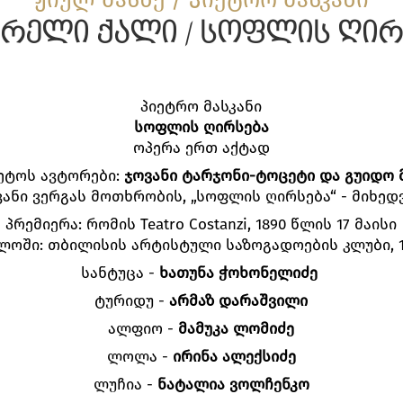
არელი ქალი / სოფლის ღირ
პიეტრო მასკანი
სოფლის ღირსება
ოპერა ერთ აქტად
ტოს ავტორები:
ჯოვანი ტარჯონი-ტოცეტი და გუიდო 
ვანი ვერგას მოთხრობის, „სოფლის ღირსება“ - მიხედ
პრემიერა: რომის Teatro Costanzi, 1890 წლის 17 მაისი
ლოში: თბილისის არტისტული საზოგადოების კლუბი, 18
სანტუცა -
ხათუნა ჭოხონელიძე
ტურიდუ -
არმაზ დარაშვილი
ალფიო -
მამუკა ლომიძე
ლოლა -
ირინა ალექსიძე
ლუჩია -
ნატალია ვოლჩენკო