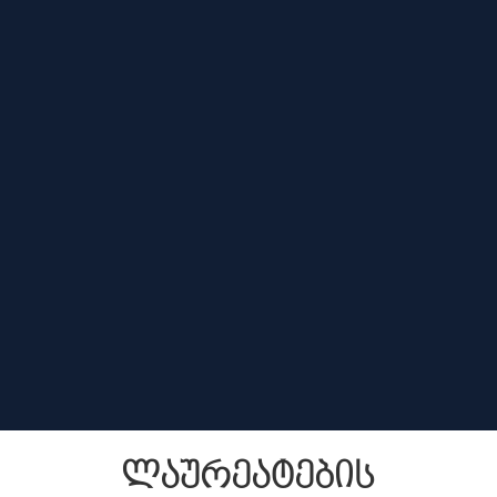
ლაურეატების