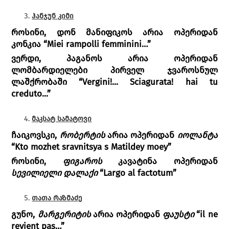
ჰანჯუნ კიმი
როსინი, დონ მანიფიკოს არია ოპერიდან
კონკია “Miei rampolli femminini…”
ვერდი, პაგანოს არია ოპერიდან
ლომბარდიელები პირველ ჯვაროსნულ
ლაშქრობაში “Vergini!... Sciagurata! hai tu
creduto...”
მაკსატ სამატოვი
ჩაიკოვსკი,
რობერტის
არია ოპერიდან
იოლანტა
“Kto mozhet sravnitsya s Matildey moey”
როსინი,
ფიგაროს
კავატინა ოპერიდან
სევილიელი დალაქი
“Largo al factotum”
თათა რაზმაძე
გუნო,
მარგერიტის
არია ოპერიდან
ფაუსტი
“il ne
revient pas…”