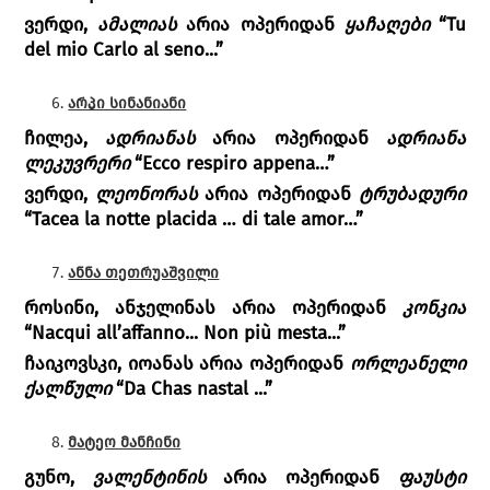
ვერდი,
ამალიას
არია ოპერიდან
ყაჩაღები
“Tu
del mio Carlo al seno...”
არპი სინანიანი
ჩილეა,
ადრიანას
არია ოპერიდან
ადრიანა
ლეკუვრერი
“Ecco respiro appena…”
ვერდი
,
ლეონორას
არია ოპერიდან
ტრუბადური
“Tacea la notte placida … di tale amor…”
ანნა თეთრუაშვილი
როსინი, ანჯელინას არია ოპერიდან
კონკია
“Nacqui all’affanno... Non più mesta...”
ჩაიკოვსკი, იოანას არია ოპერიდან
ორლეანელი
ქალწული
“Da Chas nastal ...”
მატეო მანჩინი
გუნო,
ვალენტინის
არია ოპერიდან
ფაუსტი