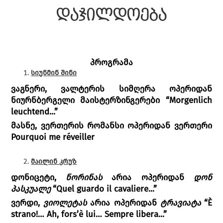
დაჯილდოება
პროგრამა
სიუნმინ შინი
ვაგნერი, ვალტერის სიმღერა ოპერიდან
ნიურნბერგელი მაისტერზინგერები “Morgenlich
leuchtend...”
მასნე, ვერთერის რომანსი ოპერიდან ვერთერი
Pourquoi me réveiller
მაილინ კრუზ
დონიცეტი,
ნორინას
არია ოპერიდან
დონ
პასკუალე
“Quel guardo il cavaliere...”
ვერდი,
ვიოლეტას
არია ოპერიდან
ტრავიატა
“È
strano!… Ah, fors’è lui… Sempre libera...”