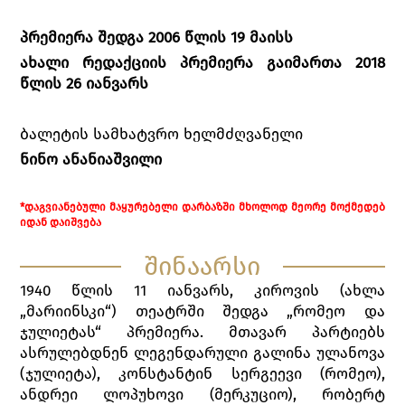
პრემიერა შედგა 2006 წლის 19 მაისს
ახალი რედაქციის პრემიერა გაიმართა 2018
წლის 26 იანვარს
ბალეტის სამხატვრო ხელმძღვანელი
ნინო ანანიაშვილი
*ᲓᲐᲒᲕᲘᲐᲜᲔᲑᲣᲚᲘ ᲛᲐᲧᲣᲠᲔᲑᲔᲚᲘ ᲓᲐᲠᲑᲐᲖᲨᲘ ᲛᲮᲝᲚᲝᲓ ᲛᲔᲝᲠᲔ ᲛᲝᲥᲛᲔᲓᲔᲑ
ᲘᲓᲐᲜ ᲓᲐᲘᲨᲕᲔᲑᲐ
შინაარსი
1940 წლის 11 იანვარს, კიროვის (ახლა
„მარიინსკი“) თეატრში შედგა „რომეო და
ჯულიეტას“ პრემიერა. მთავარ პარტიებს
ასრულებდნენ ლეგენდარული გალინა ულანოვა
(ჯულიეტა), კონსტანტინ სერგეევი (რომეო),
ანდრეი ლოპუხოვი (მერკუციო), რობერტ