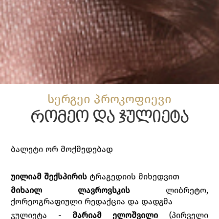
სერგეი პროკოფიევი
რომეო და ჯულიეტა
ბალეტი ორ მოქმედებად
უილიამ შექსპირის
ტრაგედიის მიხედვით
მიხაილ ლავროვსკის
ლიბრეტო,
ქორეოგრაფიული რედაქცია და დადგმა
ჯულიეტა -
მარიამ ელოშვილი
(პირველი