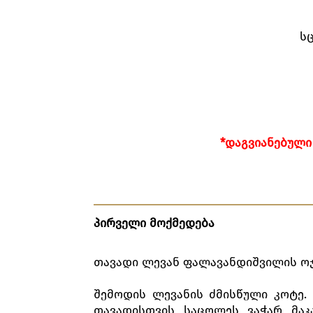
ს
*
ᲓᲐᲒᲕᲘᲐᲜᲔᲑᲣᲚᲘ
პირველი
მოქმედება
თავადი ლევან ფალავანდიშვილის ოჯ
შემოდის ლევანის ძმისწული კოტე.
თავადისთვის საცოლეს ვაჭარ მაკ