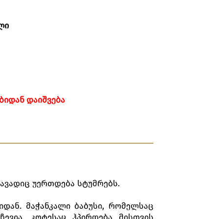
ლი
ᲑᲘᲓᲐᲜ
ᲓᲐᲘᲨᲕᲔᲑᲐ
ავადიც უერთდება სტუმრებს.
დან. მაჭანკალი ბაბუსი, რომელსაც
ევია, კოტესაც ჰპირდება მისთვის