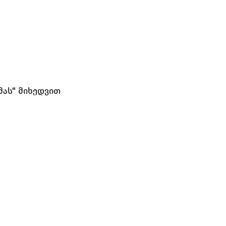
მას“ მიხედვით