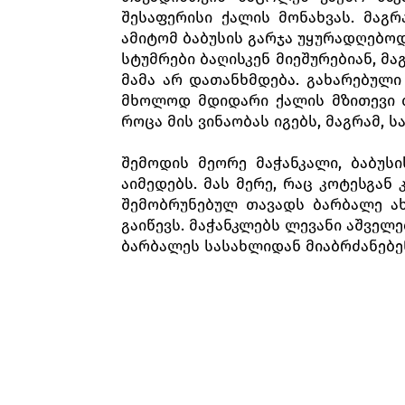
შესაფერისი ქალის მონახვას. მაგრ
ამიტომ ბაბუსის გარჯა უყურადღებო
სტუმრები ბაღისკენ მიეშურებიან, მა
მამა არ დათანხმდება. გახარებული
მხოლოდ მდიდარი ქალის მზითევი თუ
როცა მის ვინაობას იგებს, მაგრამ,
შემოდის მეორე მაჭანკალი, ბაბუსი
აიმედებს. მას მერე, რაც კოტესგან
შემობრუნებულ თავადს ბარბალე ახ
გაიწევს. მაჭანკლებს ლევანი აშველე
ბარბალეს სასახლიდან მიაბრძანებენ,
მეორე
მოქმედება
მდიდარი ვაჭარი მაკარ ტყუილ-კოტრ
სხვა ამბავიც ახარებს - მისი 
მობრძანდება. მაკარი უბრძანებს ქე