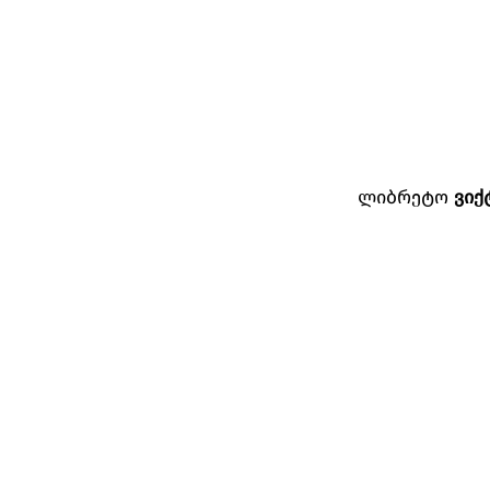
ლიბრეტო
ვიქ