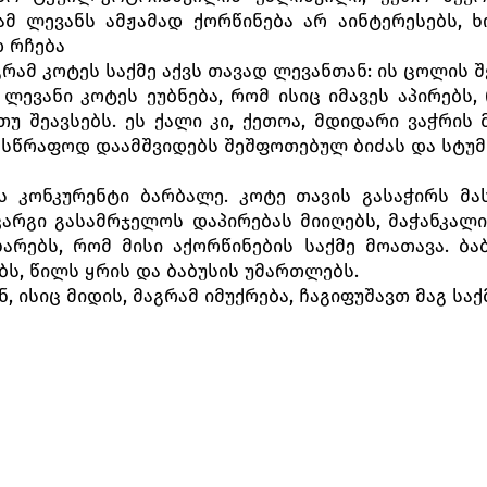
ამ ლევანს ამჟამად ქორწინება არ აინტერესებს, 
დ რჩება
გრამ კოტეს საქმე აქვს თავად ლევანთან: ის ცოლის 
 ლევანი კოტეს ეუბნება, რომ ისიც იმავეს აპირებს
 შეავსებს. ეს ქალი კი, ქეთოა, მდიდარი ვაჭრის მ
 სასწრაფოდ დაამშვიდებს შეშფოთებულ ბიძას და სტუმ
ს კონკურენტი ბარბალე. კოტე თავის გასაჭირს მა
 კარგი გასამრჯელოს დაპირებას მიიღებს, მაჭანკალ
არებს, რომ მისი აქორწინების საქმე მოათავა. ბა
ბს, წილს ყრის და ბაბუსის უმართლებს.
 ისიც მიდის, მაგრამ იმუქრება, ჩაგიფუშავთ მაგ საქ
იაშვილი მაგიდასთან ზის და თავისი ცხოვრების დიდ
შვილი დიდგვაროვან თავად ლევანზე თხოვდება, 
თოს, მოირთოს და მოიკაზმოს, მაგრამ ქეთო ევედრება