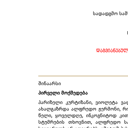
სადადგმო სამ
ᲓᲐᲒᲕᲘᲐᲜᲔᲑᲣᲚ
შინაარსი
პირველი მოქმედება
პარიზელი კურტიზანი, ვიოლეტა ვა
ახალგაზრდა ალფრედო ჟერმონი, რ
წელი, ყოველდღე, ინკოგნიტოდ კით
სტუმრების თხოვნით, ალფრედო სა