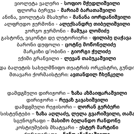
ვიოლეტა ვალერი -
სოფიო მჭედლიშვილი
ფლორა ბერვუა -
მარიამ ბარათაშვილი
ანინა, ვიოლეტას მსახური
-
მანანა
იორდანიშვილი
ალფრედო ჟერმონი -
ალექსანდრე თიბელიშვილი
ჯორჯო ჟერმონი -
მამუკა ლომიძე
გასტონე, ვიკონტი დე ლეტორიერი -
ფილიპე ღაჭავა
ბარონი დუფოლი -
ცოტნე
მოწონელიძე
მარკიზი დ’ობინი -
გიორგი ჭელიძე
ექიმი გრანვილი -
ლევან თაბუკაშვილი
და ბალეტის სახელმწიფო თეატრის ორკესტრი, გუნდ
მთავარი ქორმაისტერი:
ავთანდილ
ჩხენკელი
დამდგმელი დირიჟორი –
ზაზა აზმაიფარაშვილი
დირიჟორი –
რევაზ ჯავახიშვილი
დამდგმელი რეჟისორი –
ლორან გერბერი
ასისტენტები –
ზაზა აღლაძე, ლელა გვარიშვილი, თამ
სცენოგრაფი –
მასიმო ბელანდო რანდონე
კოსტიუმების მხატვარი -
ესტერ მარტინი