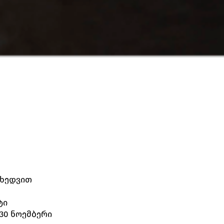
იხედვით
ტი
30 ნოემბერი