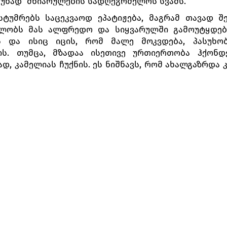
ასუხად მხიარულების სადღეგრძელოს სვამს.
ტუმრებს საცეკვაოდ ეპატიჟება, მაგრამ თავად შ
ლობს მას ალფრედო და სიყვარულში გამოუტყდება
ს და ისიც იცის, რომ მალე მოკვდება, პასუხობ
ის. თუმცა, მზადაა ისეთივე ურთიერთობა ჰქონ
ად, კამელიას ჩუქნის. ეს ნიშნავს, რომ ახალგაზრდა
ვიოლეტა მარტო რჩება. ის წინააღმდეგობრივ გრძნ
ზრუნველად და მხიარულად გაატაროს, მეორე მხრ
ეპოვნა ნამდვილი სიყვარული.
ში, ალფრედო და ვიოლეტა თავიანთი ბედნიერები
ა, ვიოლეტა ჩუმად ყიდის თავის ქონებას, რომ აქ
ს, ამას ბოლო მოუღოს და სასწრაფოდ პარიზში მიე
. სწორედ მისგან იგებს ვიოლეტა, რომ ალფრედოს მ
ოსი ჟერმონი ვიოლეტას შესარისხვადაა მოსული. 
რაფერი იცის, მოლბება და უამბობს, რომ მისი ა
ყვარული ვიოლეტასა და ალფრედოს ამორალურ 