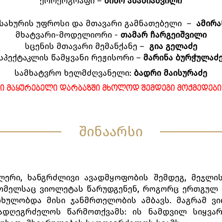
ქორეოგრაფი –
ნინო ანანიაშვილი
სახურის უფროსი და მთავარი გამნათებელი –
ამირა
მხატვარი-მოდელიორი -
თამარ ჩარგეიშვილი
სცენის მთავარი მემანქანე –
გია გელაძე
სპექტაკლის წამყვანი რეჟისორი –
მარინა ბურჭულაძ
სამხატვრო ხელმძღვანელი:
ბადრი მაისურაძე
Ი ᲛᲐᲧᲣᲠᲔᲑᲔᲚᲘ ᲓᲐᲠᲑᲐᲖᲨᲘ ᲛᲮᲝᲚᲝᲓ ᲨᲔᲛᲓᲔᲒᲘ ᲛᲝᲥᲛᲔᲓᲔᲑᲘ
შინაარსი
ლერი, ხანგრძლივი ავადმყოფობის შემდეგ, მეჯლი
ომელსაც ვიოლეტას წარუდგენენ, როგორც ერთგულ 
ხულობდა მისი ჯანმრთელობის ამბავს. მაგრამ ვი
დღეგრძელოს წარმოთქვამს: ის ნამდვილ სიყვარ