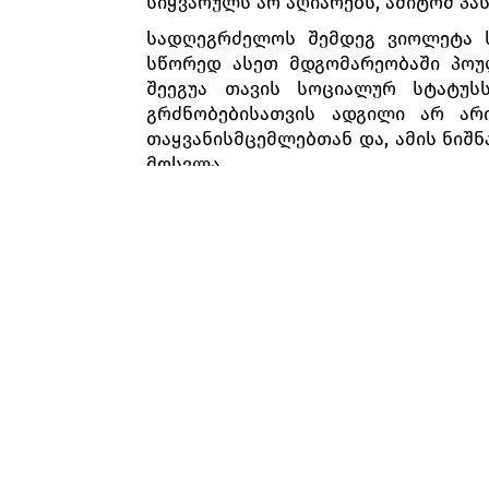
სიყვარულს არ აღიარებს, ამიტომ პ
სადღეგრძელოს შემდეგ ვიოლეტა ს
სწორედ ასეთ მდგომარეობაში პოუ
შეეგუა თავის სოციალურ სტატუს
გრძნობებისათვის ადგილი არ არ
თაყვანისმცემლებთან და, ამის ნიშნ
მოსვლა.
გამთენიისას სტუმრები იშლებიან, 
სიცოცხლის უკანასკნელი დღეები უ
გამოაღვიძა მიძინებული სურვილი - 
მეორე მოქმედება
პარიზის მახლობლად, სოფლის სახლ
აღმოაჩენს, რომ უკვე კარგა ხანი
შეურაცხყოფილი ალფრედო გადაწყვეტ
ვიოლეტასთან ალფრედოს მამა მოდის
გადაუწყვეტია. განრისხებული უფრ
ალფრედოს განზრახვის შესახებ ა
ქალიშვილის ბედნიერება და სი