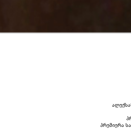
ალექსა
პ
პრემიერა ს