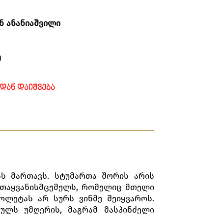
ნ ანანიაშვილი
ე
ᲓᲐᲜ ᲓᲐᲘᲨᲕᲔᲑᲐ
სს მართავს. სტუმართა შორის არის
თაყვანისმცემელს, რომელიც მთელი
ოლეტას არ სურს ვინმე შეიყვაროს.
ულს უმღერის, მაგრამ მასპინძელი