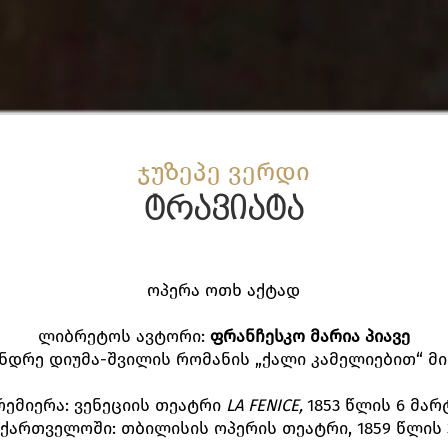
ჯუზეპე ვერდი
ტრავიატა
ოპერა ოთხ აქტად
ლიბრეტოს ავტორი:
ფრანჩესკო
მარია
პიავე
ნდრე დიუმა-შვილის რომანის „ქალი კამელიებით“ მ
რემიერა: ვენეციის თეატრი
LA FENICE,
1853 წლის 6 მარ
აქართველოში: თბილისის ოპერის თეატრი, 1859 წლის 