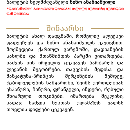
ბალეტის ხელმძღვანელი
ნინო ანანიაშვილი
*ᲓᲐᲒᲕᲘᲐᲜᲔᲑᲣᲚᲘ ᲛᲐᲧᲣᲠᲔᲑᲔᲚᲘ ᲓᲐᲠᲑᲐᲖᲨᲘ ᲛᲮᲝᲚᲝᲓ ᲛᲝᲛᲓᲔᲕᲜᲝ ᲛᲝᲥᲛᲔᲓᲔᲑᲘ
ᲓᲐᲜ ᲓᲐᲘᲨᲕᲔᲑᲐ
შინაარსი
ბალეტის ახალ დადგმაში, რომელიც ალექსეი
ფადეეჩევს და ნინო ანანაიშვილს ეკუთვნით,
მოქმედება ქართულ გარემოში, დადიანების
სახლში და მთაწმინდის პარკში ვითარდება.
ნაძვის ხის ირგვლივ ცეკვავენ ბარბარეს და
ლევანის მეგობრები. თაგვების მეფისა და
მანკატუნა-პრინცის შერკინების შემდეგ,
ტკბილეულების სამყაროში, ზეიმს უერთდებიან
ესპანური, ჩინური, ფრანგული, ინდური, რუსული
მხიარული თოჯინები. იმართება მეჯლისი,
სადაც ნაძვის ხესთან ულამაზეს ვალსს
თოვლის ფიფქები ცეკვავენ.