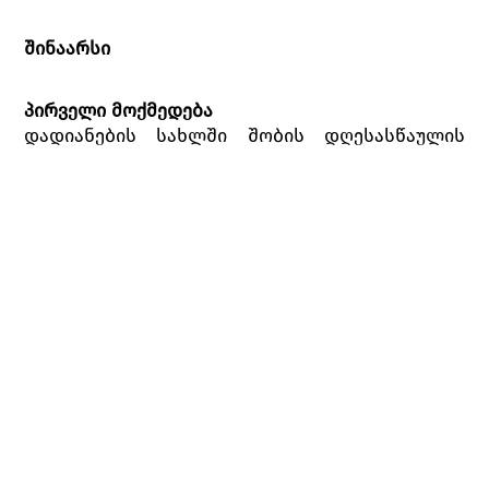
შინაარსი
პირველი მოქმედება
დადიანების სახლში შობის დღესასწაულის
აღსანიშნავად ემზადებიან. სტუმართა შორისაა
ოჯახის ახლობელი, გერმანელი ინჟინერი და
სათამაშოების ოსტატი დროსელმაიერი,
რომელიც დადიანების ქალიშვილის-ბარბარეს
ნათლიაა. დროსელმაიერმა შესანიშნავი
საშობაო საჩუქრები მოუმზადა ბავშვებს,
რომელთა შორის გამორჩეულია კაკლის
სამტვრევი თოჯინა - მაკნატუნა.
ბავშვები მოუთმენლად ელიან საახალწლო
ნაძვის ხის ანთებას და საშობაო საჩუქრების
ნახვას. მოულოდნელად ოთახში ჯადოქრის
ტანსაცმელში გადაცმული დროსელმაიერი
შემოდის, რომელიც ბავშვების თვალწინ
თოჯინებს აცოცხლებს. ნათლიამ ბარბარეს