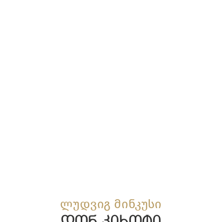
ლუდვიგ მინკუსი