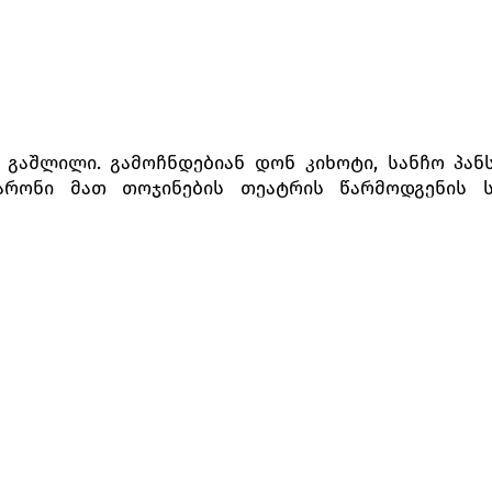
 გაშლილი. გამოჩნდებიან დონ კიხოტი, სანჩო პან
ბარონი მათ თოჯინების თეატრის წარმოდგენის ს
ქტაკლს და ავიწყდება, რომ ეს თეატრია. იგი ამტვრ
ს, იწყებს მასთან ბრძოლას და წისქვილის ფრთას წა
ი დაჭრილ დონ კიხოტს ტყის პირას ტოვებენ, თვი
ქანცგამოცლილ რაინდს ჩაეძინება და ესიზმრება მი
ა და ფერიებით არის გარშემორტყმული.
ნცოსა და გამაშს დონ კიხოტი მომჯობინებული ხ