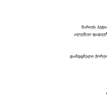
მარიუს პეტი
ალექსეი ფადეე
დამდგმელი ქორეო