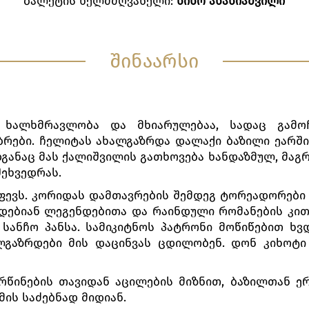
ბალეტის ხელმძღვანელი:
ნინო ანანიაშვილი
შინაარსი
ხალხმრავლობა და მხიარულებაა, სადაც გამოჩ
ბრები. ჩელიტას ახალგაზრდა დალაქი ბაზილი ეარშიყ
განაც მას ქალიშვილის გათხოვება ხანდაზმულ, მაგრა
შეხვედრას.
ფევს. კორიდას დამთავრების შემდეგ ტორეადორები დ
დებიან ლეგენდებითა და რაინდული რომანების კი
სანჩო პანსა. სამიკიტნოს პატრონი მოწიწებით ხვდ
ალგაზრდები მის დაცინვას ცდილობენ. დონ კიხოტ
ორწინების თავიდან აცილების მიზნით, ბაზილთან ე
მის საძებნად მიდიან.