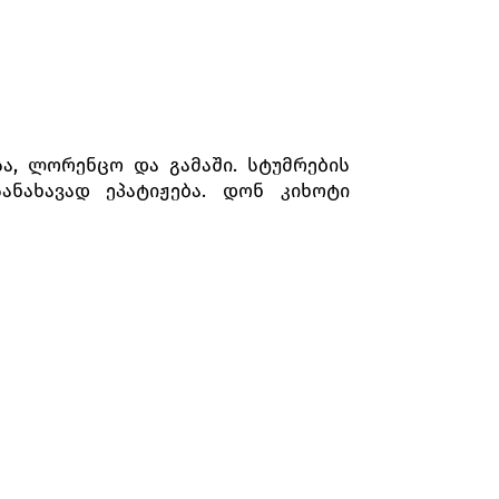
სა, ლორენცო და გამაში. სტუმრების
ანახავად ეპატიჟება. დონ კიხოტი
ევს სცენას, მიმოფანტავს თოჯინებს,
მოგებული ძირს ენარცხება.
თონ კი დაჭრილისთვის დახმარების
სი ოცნების ქალიშვილი - მშვენიერი
ვდება. ისინი ერთად განაგრძობენ