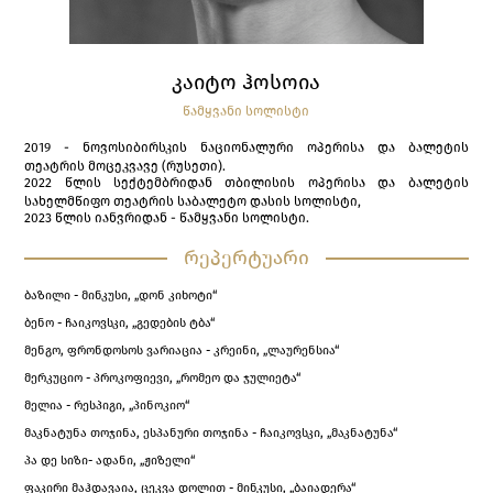
ᲙᲐᲘᲢᲝ ᲰᲝᲡᲝᲘᲐ
ᲬᲐᲛᲧᲕᲐᲜᲘ ᲡᲝᲚᲘᲡᲢᲘ
2019 - ნოვოსიბირსკის ნაციონალური ოპერისა და ბალეტის
თეატრის მოცეკვავე (რუსეთი).
2022 წლის სექტემბრიდან თბილისის ოპერისა და ბალეტის
სახელმწიფო თეატრის საბალეტო დასის სოლისტი,
2023 წლის იანვრიდან - წამყვანი სოლისტი.
რეპერტუარი
ბაზილი - მინკუსი, „დონ კიხოტი“
ბენო - ჩაიკოვსკი, „გედების ტბა“
მენგო, ფრონდოსოს ვარიაცია - კრეინი, „ლაურენსია“
მერკუციო - პროკოფიევი, „რომეო და ჯულიეტა“
მელია - რესპიგი, „პინოკიო“
მაკნატუნა თოჯინა, ესპანური თოჯინა - ჩაიკოვსკი, „მაკნატუნა“
პა დე სიზი- ადანი, „ჟიზელი“
ფაკირი მაჰდავაია, ცეკვა დოლით - მინკუსი, „ბაიადერა“