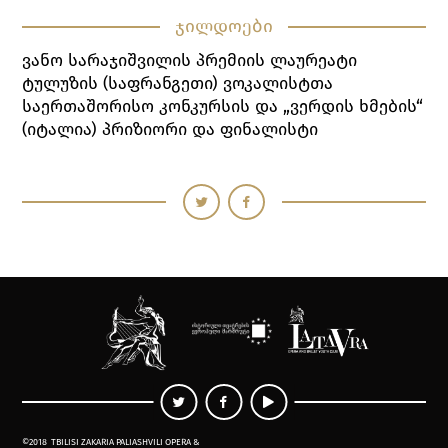
ჯილდოები
Ვანო Სარაჯიშვილის Პრემიის Ლაურეატი
Ტულუზის (საფრანგეთი) Ვოკალისტთა
Საერთაშორისო Კონკურსის Და „ვერდის Ხმების“
(იტალია) Პრიზიორი Და Ფინალისტი
©2018
TBILISI ZAKARIA PALIASHVILI OPERA &