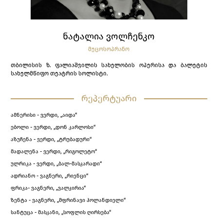
ᲜᲐᲢᲐᲚᲘᲐ ᲕᲝᲚᲩᲔᲜᲙᲝ
ᲛᲔᲪᲝᲡᲝᲞᲠᲐᲜᲝ
თბილისის ზ. ფალიაშვილის სახელობის ოპერისა და ბალეტის
სახელმწიფო თეატრის სოლისტი.
რეპერტუარი
ამნერისი - ვერდი, „აიდა“
ებოლი - ვერდი, „დონ კარლოსი“
აზუჩენა - ვერდი, „ტრუბადური“
მადალენა - ვერდი, „რიგოლეტო“
ულრიკა - ვერდი, „ბალ-მასკარადი“
ადრიანო - ვაგნერი, „რიენცი“
ფრიკა- ვაგნერი, „ვალკირია“
ზენტა - ვაგნერი, „მფრინავი ჰოლანდიელი“
სანტუცა - მასკანი, „სოფლის ღირსება“