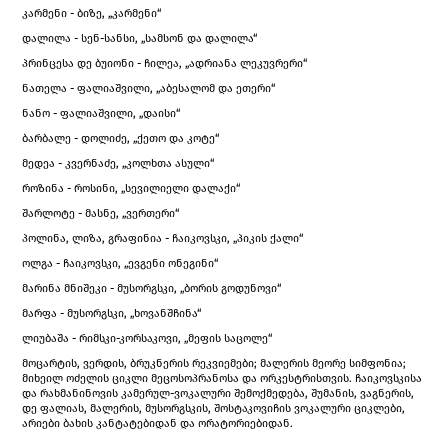
კარმენი - ბიზე, „კარმენი“
დალილა - სენ-სანსი, „სამსონ და დალილა“
პრინცესა დე ბუიონი - ჩილეა, „ადრიანა ლეკუვრერი“
ნათელა - ფალიაშვილი, „აბესალომ და ეთერი“
ნანო - ფალიაშვილი, „დაისი“
ბარბალე - დოლიძე, „ქეთო და კოტე“
მედეა - კვერნაძე, „კოლხთა ასული“
როზინა - როსინი, „სევილიელი დალაქი“
შარლოტე - მასნე, „ვერთერი“
პოლინა, ლიზა, გრაფინია - ჩაიკოვსკი, „პიკის ქალი“
ოლგა - ჩაიკოვსკი, „ევგენი ონეგინი“
მარინა მნიშეკი - მუსორგსკი, „ბორის გოდუნოვი“
მარფა - მუსორგსკი, „ხოვანშჩინა“
ლიუბაშა - რიმსკი-კორსაკოვი, „მეფის საცოლე“
მოცარტის, ვერდის, ბრუკნერის რეკვიემები; მალერის მეორე სიმფონია;
მიხეილ ოძელის ციკლი მეცოსოპრანოსა და ორკესტრისთვის. ჩაიკოვსკისა
და რახმანინოვის კამერულ-ვოკალური შემოქმედება, შუმანის, ვაგნერის,
დე ფალიას, მალერის, მუსორგსკის, შოსტაკოვიჩის ვოკალური ციკლები,
არიები ბახის კანტატებიდან და ორატორიებიდან.