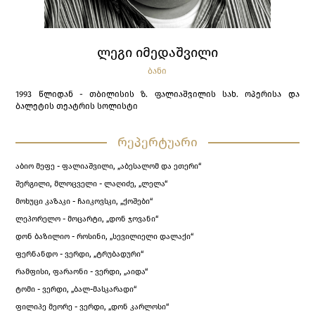
ᲚᲔᲒᲘ ᲘᲛᲔᲓᲐᲨᲕᲘᲚᲘ
ᲑᲐᲜᲘ
1993 წლიდან - თბილისის ზ. ფალიაშვილის სახ. ოპერისა და
ბალეტის თეატრის სოლისტი
რეპერტუარი
აბიო მეფე - ფალიაშვილი, „აბესალომ და ეთერი“
შერგილი, მლოცველი - ლაღიძე, „ლელა“
­­­­­­მოხუცი კაზაკი - ჩაიკოვსკი, „ქოშები“
ლეპორელო - მოცარტი, „დონ ჯოვანი“
დონ ბაზილიო - როსინი, „სევილიელი დალაქი“
ფერნანდო - ვერდი, „ტრუბადური“
რამფისი, ფარაონი - ვერდი, „აიდა“
ტომი - ვერდი, „ბალ-მასკარადი“
ფილიპე მეორე - ვერდი, „დონ კარლოსი“