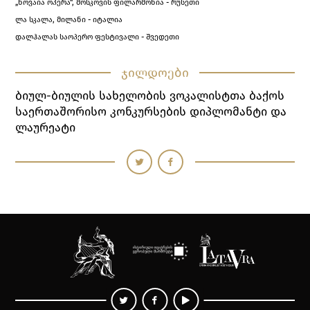
„ნოვაია ოპერა“, მოსკოვის ფილარმონია - რუსეთი
ლა სკალა, მილანი - იტალია
დალჰალას საოპერო ფესტივალი - შვედეთი
ჯილდოები
Ბიულ-Ბიულის Სახელობის Ვოკალისტთა Ბაქოს
Საერთაშორისო Კონკურსების Დიპლომანტი Და
Ლაურეატი