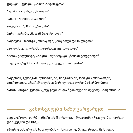
ფიესკო - ვერდი, „სიმონ ბოკანეგრა“
ზაქარია - ვერდი, „ნაბუკო“
ბანკო - ვერდი, „მაკბეტი“
კოლენი - პუჩინი, „ბოჰემა“
ბერი - პუჩინი, „მადამ ბატერფლაი“
სალიერი - რიმსკი-კორსაკოვი, „მოცარტი და სალიერი“
თოვლის კაცი - რიმსკი-კორსაკოვი, „თოვლია“
ბორის გოდუნოვი, პიმენი - მუსორგსკი, „ბორის გოდუნოვი“
თავადი გრემინი - ჩაიკოვსკის „ევგენი ონეგინი“
მალერის, გლინკას, მუსორგსკის, ჩაიკოვსკის, რიმსკი-კორსაკოვის,
სვირიდოვის, აზარაშვილის კამერულ-ვოკალური ნაწარმოებები;
ბანის პარტია ვერდის „რეკვიემში“ და ბეთჰოვენის მეცხრე სიმფონიაში
გამოსვლები საზღვარგარეთ
საგასტროლო ტურნე ამერიკის შეერთებულ შტატებში (ჩიკაგო, ნიუ-იორკი,
ლას ვეგასი და სხვ.)
ანდრეი სახაროვის სახელობის ფესტივალი, ნოვგოროდი, მოსკოვის